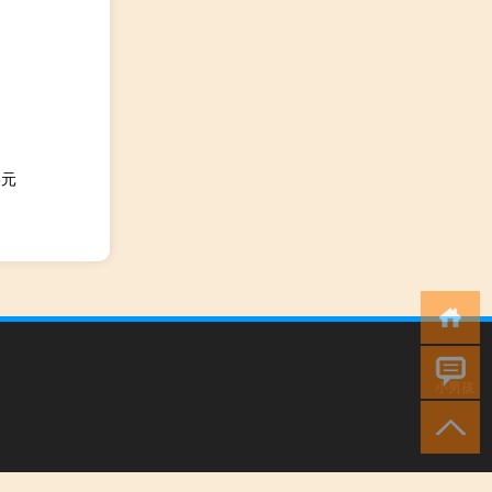
美元
小男孩