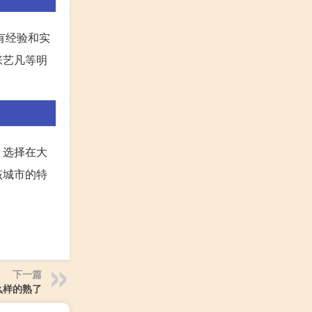
有经验和实
张艺凡等明
。选择在大
该城市的特
下一篇
么样的熟了