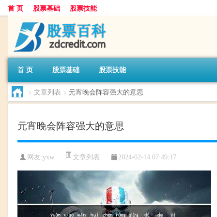
首 页
股票基础
股票技能
首 页
股票基础
股票技能
>
文章列表
>
元宵晚会阵容强大的意思
元宵晚会阵容强大的意思
文章列表
网友:
yxw
2024-02-14 07:49:17