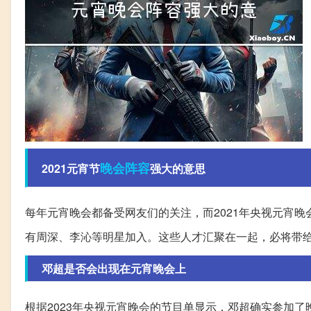
晚会
阵容
2021元宵节
强大的意思
每年元宵晚会都备受网友们的关注，而2021年央视元宵
有周深、李沁等明星加入。这些人才汇聚在一起，必将带
邓超是否会出现在元宵晚会上
根据2023年央视元宵晚会的节目单显示，邓超确实参加