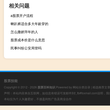
相关问题
a股票开户流程
喇叭裤适合多大年龄穿的
怎么撒娇拜年的人
股票成本价是什么意思
民事纠纷公安局管吗
股票技能
Copyright © 2012 - 2026
股票百科知识
Powered by
网站分类目录
|
精选推荐文
声明：本站内容来自互联网，如信息有错误可发邮件到f_fb#foxmail.com说明
本站仅为个人兴趣爱好，不接盈利性广告及商业合作