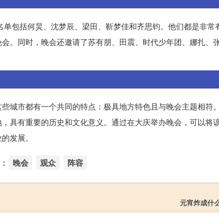
人名单包括何炅、沈梦辰、梁田、靳梦佳和齐思钧。他们都是非常
晚会。同时，晚会还邀请了苏有朋、田震、时代少年团、娜扎、
这些城市都有一个共同的特点：极具地方特色且与晚会主题相符
地，具有重要的历史和文化意义。通过在大庆举办晚会，可以将
业的发展。
：
晚会
观众
阵容
元宵炸成什