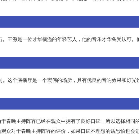
参与。王源是一位才华横溢的年轻艺人，他的音乐才华备受认可。
录制。这个演播厅是一个宏伟的场所，具有优良的音响效果和灯光
由于春晚主持阵容已经在观众中拥有了良好口碑，所以选择相同
场观众对于春晚主持阵容的评价，如果口碑不理想的话恐怕也会