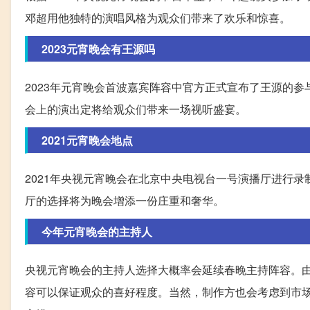
邓超用他独特的演唱风格为观众们带来了欢乐和惊喜。
2023元宵晚会有王源吗
2023年元宵晚会首波嘉宾阵容中官方正式宣布了王源的
会上的演出定将给观众们带来一场视听盛宴。
2021元宵晚会地点
2021年央视元宵晚会在北京中央电视台一号演播厅进行
厅的选择将为晚会增添一份庄重和奢华。
今年元宵晚会的主持人
央视元宵晚会的主持人选择大概率会延续春晚主持阵容。
容可以保证观众的喜好程度。当然，制作方也会考虑到市