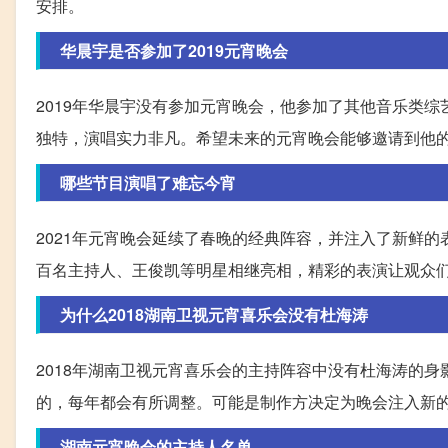
安排。
华晨宇是否参加了2019元宵晚会
2019年华晨宇没有参加元宵晚会，他参加了其他音乐类
独特，演唱实力非凡。希望未来的元宵晚会能够邀请到他
哪些节目演唱了难忘今宵
2021年元宵晚会延续了春晚的经典阵容，并注入了新鲜
百名主持人、王俊凯等明星相继亮相，精彩的表演让观众
为什么2018湖南卫视元宵喜乐会没有杜海涛
2018年湖南卫视元宵喜乐会的主持阵容中没有杜海涛的
的，每年都会有所调整。可能是制作方决定为晚会注入新
湖南元宵晚会的主持人名单