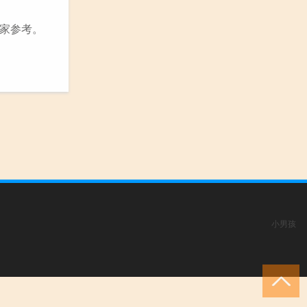
家参考。
小男孩