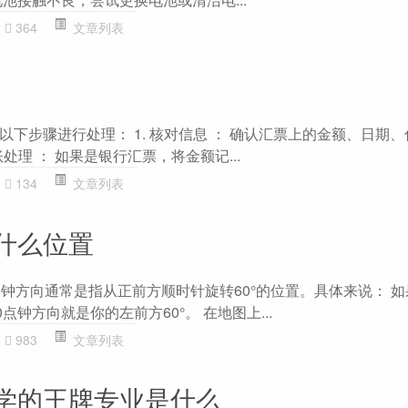
364
文章列表
下步骤进行处理： 1. 核对信息 ： 确认汇票上的金额、日期
账处理 ： 如果是银行汇票，将金额记...
134
文章列表
什么位置
点钟方向通常是指从正前方顺时针旋转60°的位置。具体来说： 
点钟方向就是你的左前方60°。 在地图上...
983
文章列表
学的王牌专业是什么