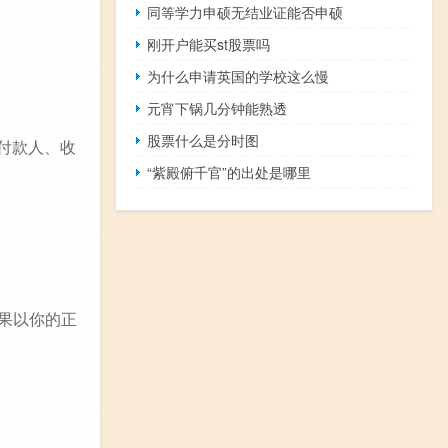
同等学力申硕无结业证能否申硕
刚开户能买st股票吗
为什么申请英国的学校这么慢
元宵下锅几分钟能熟透
股票什么是分时图
、付款人、收
“紫殿俯千官”的出处是哪里
如果以你的正