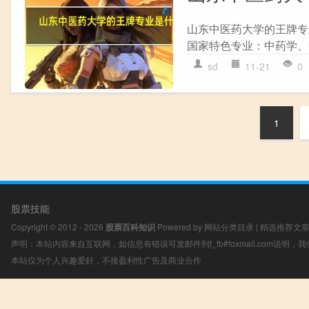
山东中医药大学的王牌专
国家特色专业：中药学、中
sd
11-21
0
1
股票技能
Copyright © 2012 - 2026
股票百科知识
Powered by
网站分类目录
|
精选推荐文
声明：本站内容来自互联网，如信息有错误可发邮件到f_fb#foxmail.com说明
本站仅为个人兴趣爱好，不接盈利性广告及商业合作