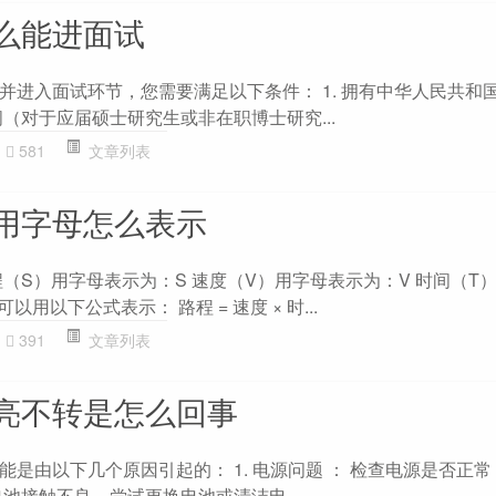
么能进面试
并进入面试环节，您需要满足以下条件： 1. 拥有中华人民共和
间（对于应届硕士研究生或非在职博士研究...
581
文章列表
用字母怎么表示
（S）用字母表示为：S 速度（V）用字母表示为：V 时间（T
用以下公式表示： 路程 = 速度 × 时...
391
文章列表
亮不转是怎么回事
是由以下几个原因引起的： 1. 电源问题 ： 检查电源是否正
池接触不良，尝试更换电池或清洁电...