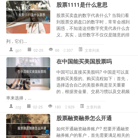
股票1111是什么意思
股票买卖盘的数字代表什么? 当我们看
到股票交易盘口的数字时，常常会感到
困惑，不知道这些数字究竟代表什么含
义。其实，这些数字不仅仅是随意的排
列，它们...
gp1
02-25
66
337
文章列表
在中国能买美国股票吗
中国可以直接买美股吗? 中国是可以直
接购买美股的。购买流程如下：首先，
选择适合自己的美股券商是至关重要
的，根据资金量、交易习惯以及交易频
率来选择，...
zzg
02-25
180
929
文章列表
股票融资融券怎么开通
如何开通融资融券账户? 想要开通融资
融券账户的客户，首先需要满足相关的