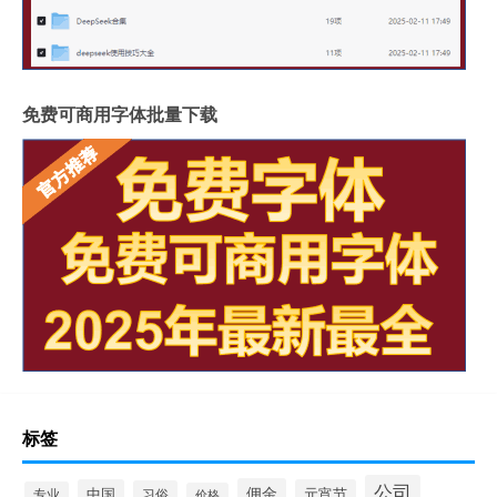
免费可商用字体批量下载
标签
公司
佣金
中国
元宵节
习俗
专业
价格