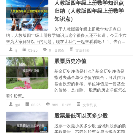
人教版四年级上册数学知识点
归纳（人教版四年级上册数学
知识点）
关于人教版四年级上册数学知识点归
纳，人教版四年级上册数学知识点这个很多人还不知道，今天小六
来为大家解答以上的问题，现在让我们一起来看看吧！ 1、去百...
rj
03-25
0
855
文章列表
股票历史净值
基金历史净值是什么? 基金历史净值是
指过去基金单位净值的集合，可以作为
基金投资的参考。单位净值是一份基金
的价格，是扣除。 股票的历史净值怎么
看? 股票...
gpl
02-25
989
125
文章列表
股票最低可以买多少股
股票一次最少买多少股 当谈到股票的购
买数量时，不同的股票交易市场有不同