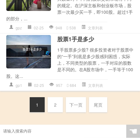
的规定。在沪深主板和创业板市场，股
票一次最少买一手，即100股。超过1手
的部分，...
gpz
02-25
948
538
文章列表
股票1手是多少
1手股票多少股? 很多投资者对于股票中
的“一手”到底是多少股感到困惑，实际
上，不同类型的股票，一手对应的股数
是不同的。在A股市场中，一手等于100
股。这...
gp1
02-25
957
684
文章列表
1
2
下一页
尾页
☚