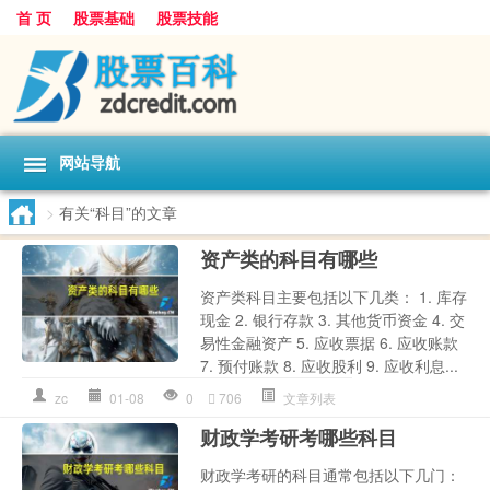
首 页
股票基础
股票技能
网站导航
>
有关“科目”的文章
资产类的科目有哪些
资产类科目主要包括以下几类： 1. 库存
现金 2. 银行存款 3. 其他货币资金 4. 交
易性金融资产 5. 应收票据 6. 应收账款
7. 预付账款 8. 应收股利 9. 应收利息...
zc
01-08
0
706
文章列表
财政学考研考哪些科目
财政学考研的科目通常包括以下几门：