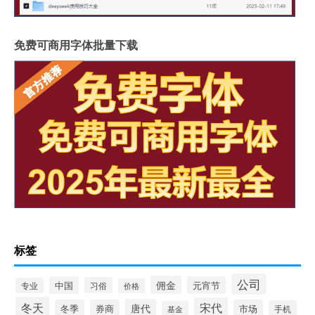
免费可商用字体批量下载
标签
公司
佣金
中国
元宵节
习俗
专业
价格
冬天
宋代
唐代
冬季
券商
市场
手机
基金